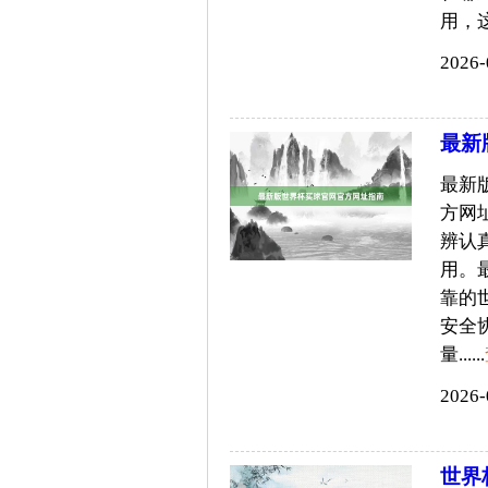
用，这
2026-
最新
最新
方网
辨认
用。
靠的
安全
量......
2026-
世界