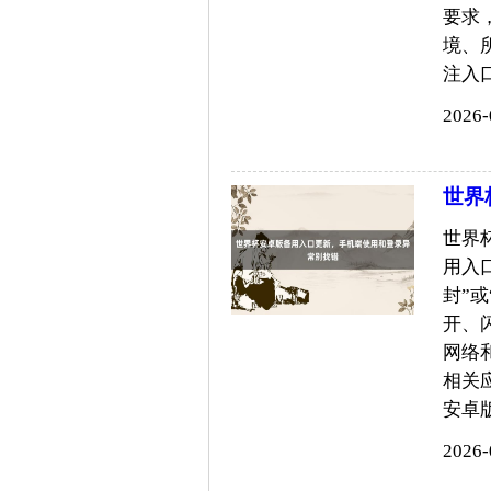
要求
境、
注入口主
2026-
世界
世界
用入
封”
开、
网络
相关
安卓版..
2026-