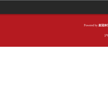
Powered by
皇冠体
沪I