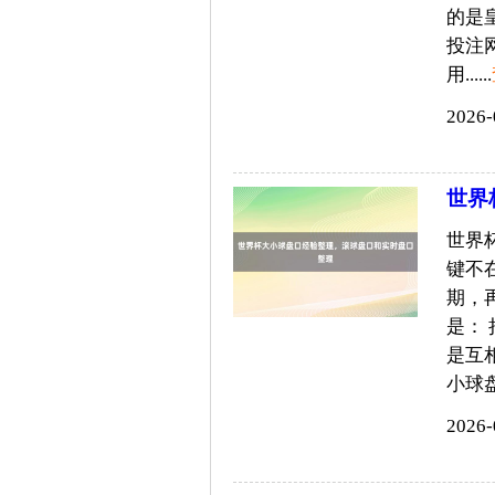
的是
投注
用......
2026-
世界
世界
键不
期，
是：
是互
小球盘
2026-