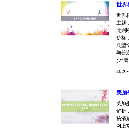
世界
世界
主题
此判
价格
典型
与普
少“离谱
2026-
美加
美加
解析
搞清
网上