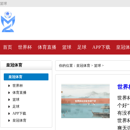
篮球
首页
世界杯
体育直播
篮球
足球
APP下载
皇冠体
皇冠体育
你的位置：
皇冠体育
>
篮球
>
皇冠体育
世界杯
世界
体育直播
世界
篮球
个好
足球
有没
APP下载
世界
皇冠体育
爽无