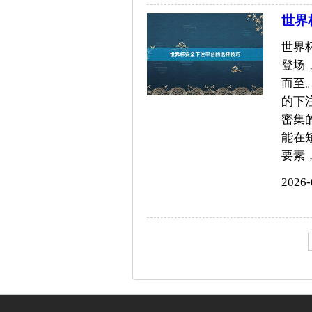
世界
世界
登场
而至
的下
密集
能在
要素，..
2026-