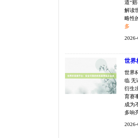
道“
解读
略性的
多
2026-
世界
世界
临 
衍生
育赛
成为
多响亮
2026-